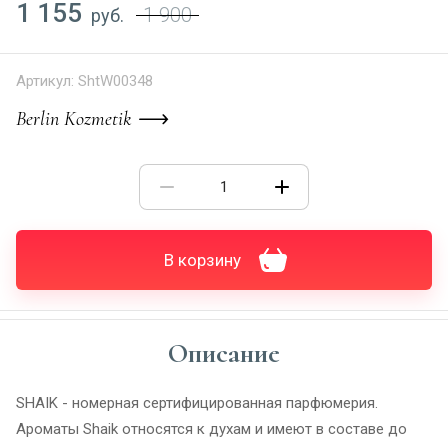
1 155
1 900
руб.
Артикул:
ShtW00348
Berlin Kozmetik
В корзину
Описание
SHAIK - номерная сертифицированная парфюмерия.
Ароматы Shaik относятся к духам и имеют в составе до