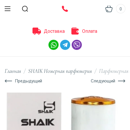
0
Доставка
Оплата
Главная
/
SHAIK Номерная парфюмерия
/
Парфюмерная в
Предыдущий
Следующий