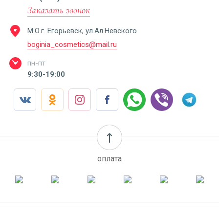
Заказать звонок
М.О.г. Егорьевск, ул.Ал.Невского
boginia_cosmetics@mail.ru
пн-пт
9:30-19:00
оплата