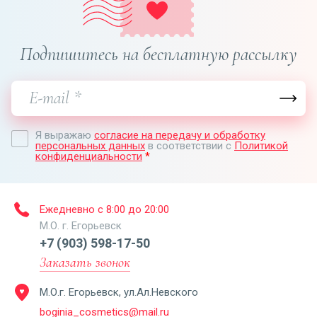
Подпишитесь на бесплатную рассылку
Я выражаю
согласие на передачу и обработку
персональных данных
в соответствии с
Политикой
конфиденциальности
*
Ежедневно с 8:00 до 20:00
М.О. г. Егорьевск
+7 (903) 598-17-50
Заказать звонок
М.О.г. Егорьевск, ул.Ал.Невского
boginia_cosmetics@mail.ru