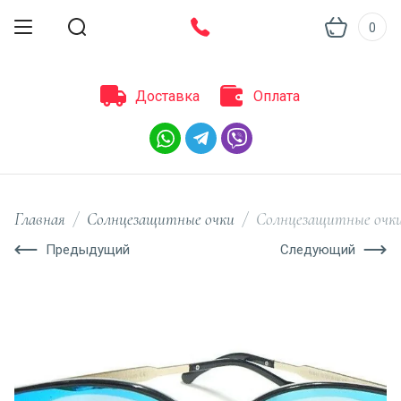
0
Доставка
Оплата
Главная
/
Солнцезащитные очки
/
Солнцезащитные очки
Предыдущий
Следующий